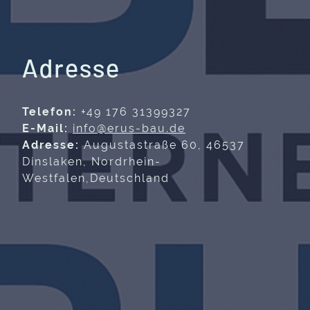
Adresse
Telefon:
+49 176 31399327
E-Mail:
info@erus-bau.de
Adresse:
Augustastraße 60, 46537
Dinslaken, Nordrhein-
Westfalen,Deutschland