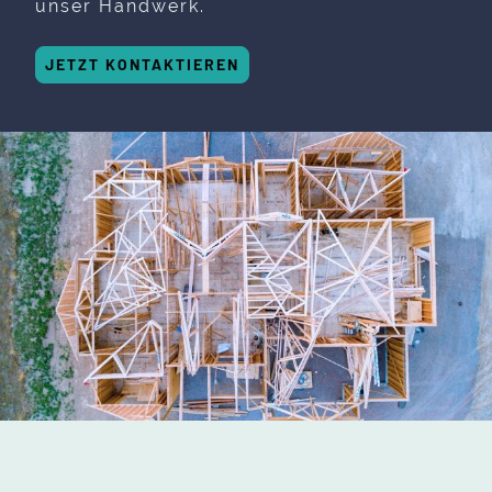
unser Handwerk.
JETZT KONTAKTIEREN